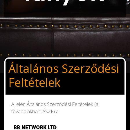
Általános Szerződési
Feltételek
A jelen Általános Szerződési Feltételek (a
továbbiakban: ÁSZF) a