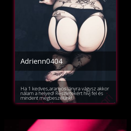
Adrienn0404
Ha 1 kedves,aranyos lányra vágysz akkor
nálam a helyed! Részletekért hívj fel és
mindent megbeszélünk!...