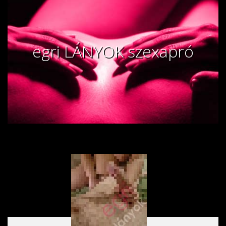
egri LÁNYOK szexapró