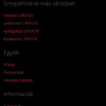
Szexpartnerek más városban
miskolci LÁNYOK
debreceni LÁNYOK
nyíregyházi LÁNYOK
budapesti LÁNYOK
Egyéb
Rólunk
Partnereink
Hirdetés feladás
Információk
Kapcsolat