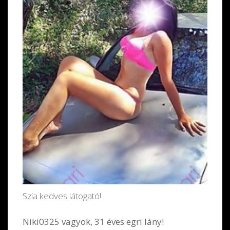
Szia kedves látogató!
Niki0325 vagyok, 31 éves egri lány!