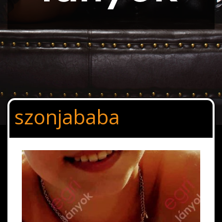
szonjababa